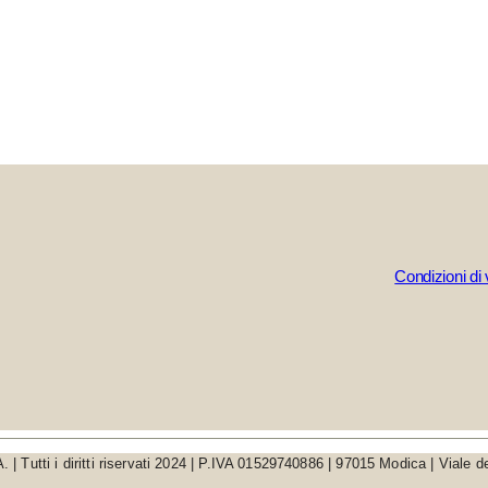
Condizioni di 
| Tutti i diritti riservati 2024 | P.IVA 01529740886 | 97015 Modica | Viale d